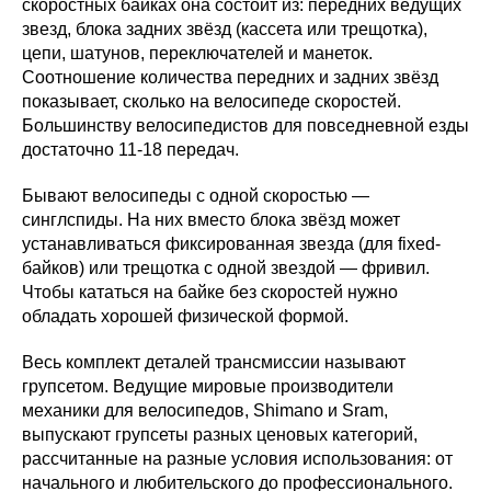
скоростных байках она состоит из: передних ведущих
звезд, блока задних звёзд (кассета или трещотка),
цепи, шатунов, переключателей и манеток.
Соотношение количества передних и задних звёзд
показывает, сколько на велосипеде скоростей.
Большинству велосипедистов для повседневной езды
достаточно 11-18 передач.
Бывают велосипеды с одной скоростью —
синглспиды. На них вместо блока звёзд может
устанавливаться фиксированная звезда (для fixed-
байков) или трещотка с одной звездой — фривил.
Чтобы кататься на байке без скоростей нужно
обладать хорошей физической формой.
Весь комплект деталей трансмиссии называют
групсетом. Ведущие мировые производители
механики для велосипедов, Shimano и Sram,
выпускают групсеты разных ценовых категорий,
рассчитанные на разные условия использования: от
начального и любительского до профессионального.