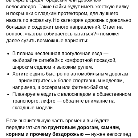
велосипедов. Такие байки будут иметь жесткую вилку
и покрышки с гладким протектором, для лучшего
наката по асфальту. Но категория дорожных довольно
большая и содержит много направлений. Ответ на
вопрос: «как вы собираетесь кататься?» поможет
далее сузить возможные варианты:
В планах неспешная прогулочная езда —
выбирайте ситибайк с комфортной посадкой,
широким седлом и высоким рулем.
Хотите ездить быстро по автомобильным дорогам
— присмотритесь к более спортивным моделям,
например, шоссерам или фитнес-байкам;
Планируете ездить с велосипедом в общественном
транспорте, лифте — обратите внимание на
складные модели.
Если значительную часть времени вы будете
передвигаться по
грунтовым дорогам, камням,
корням и прочему бездорожью
— нужен велосипед