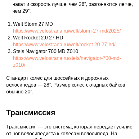
накат и скорость лучше, чем 26”, разгоняются легче,
чем 29”.
Welt Storm 27 MD
https://www.velostrana.ru/welt/storm-27-md/2025/
Welt Rocket 2.0 27 HD
https://www.velostrana.ru/welt/rocket-20-27-hd/
Stels Navigator 700 MD Z010
https://www.velostrana.ru/stels/navigator-700-md-
z010/
Стандарт колес для шоссейных и дорожных
велосипедов — 28”. Размер колес складных байков
обычно 20”.
Трансмиссия
Трансмиссия — это система, которая передает усилие
от ног велосипедиста к колесам велосипеда. На