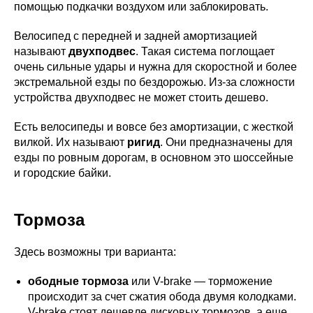
помощью подкачки воздухом или заблокировать.
Велосипед с передней и задней амортизацией
называют
двухподвес
. Такая система поглощает
очень сильные удары и нужна для скоростной и более
экстремальной езды по бездорожью. Из-за сложности
устройства двухподвес не может стоить дешево.
Есть велосипеды и вовсе без амортизации, с жесткой
вилкой. Их называют
ригид
. Они предназначены для
езды по ровным дорогам, в основном это шоссейные
и городские байки.
Тормоза
Здесь возможны три варианта:
ободные тормоза
или V-brake — торможение
происходит за счет сжатия обода двумя колодками.
V-brake стоят дешевле дисковых тормозов, а еще