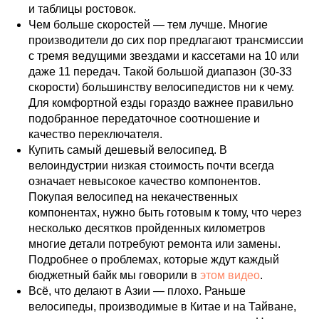
и таблицы ростовок.
Чем больше скоростей — тем лучше. Многие
производители до сих пор предлагают трансмиссии
с тремя ведущими звездами и кассетами на 10 или
даже 11 передач. Такой большой диапазон (30-33
скорости) большинству велосипедистов ни к чему.
Для комфортной езды гораздо важнее правильно
подобранное передаточное соотношение и
качество переключателя.
Купить самый дешевый велосипед. В
велоиндустрии низкая стоимость почти всегда
означает невысокое качество компонентов.
Покупая велосипед на некачественных
компонентах, нужно быть готовым к тому, что через
несколько десятков пройденных километров
многие детали потребуют ремонта или замены.
Подробнее о проблемах, которые ждут каждый
бюджетный байк мы говорили в
этом видео
.
Всё, что делают в Азии — плохо. Раньше
велосипеды, производимые в Китае и на Тайване,