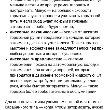
меньше весят и их проще ремонтировать и
настраивать. Минус — на большой скорости
тормозить нужно заранее и учитывать тормозной
путь. А если обод будет мокрым и грязным
затормозить вообще будет сложно;
дисковые механические
— усилие от нажатия
тормозной ручки передается на колодки, которые
зажимают диск на втулке колеса. Такие тормоза
быстрее и эффективнее замедляют велосипед при
любых дорожных и погодных условиях;
дисковые гидравлические
— система
торможения похожа на автомобильную: колодки
зажимаются при помощи поршней, которые
приводятся в движение тормозной жидкостью. От
велосипедиста требуется минимальное усилие
руки, чтобы быстро затормозить. Минус — такие
тормоза более требовательны в обслуживании.
Для полноты картины упомянем ножной или тормоз
барабанного типа — когда, чтобы затормозить, нужно