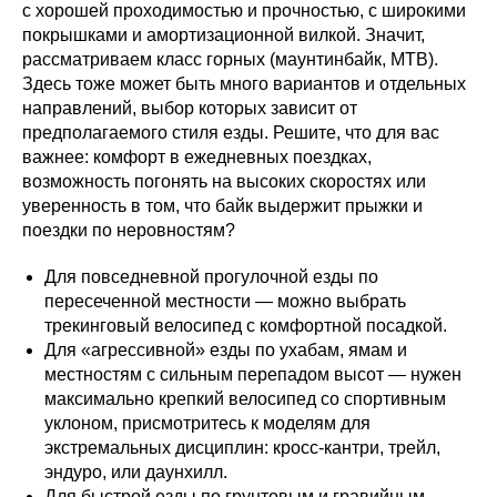
с хорошей проходимостью и прочностью, с широкими
покрышками и амортизационной вилкой. Значит,
рассматриваем класс горных (маунтинбайк, MTB).
Здесь тоже может быть много вариантов и отдельных
направлений, выбор которых зависит от
предполагаемого стиля езды. Решите, что для вас
важнее: комфорт в ежедневных поездках,
возможность погонять на высоких скоростях или
уверенность в том, что байк выдержит прыжки и
поездки по неровностям?
Для повседневной прогулочной езды по
пересеченной местности — можно выбрать
трекинговый велосипед с комфортной посадкой.
Для «агрессивной» езды по ухабам, ямам и
местностям с сильным перепадом высот — нужен
максимально крепкий велосипед со спортивным
уклоном, присмотритесь к моделям для
экстремальных дисциплин: кросс-кантри, трейл,
эндуро, или даунхилл.
Для быстрой езды по грунтовым и гравийным