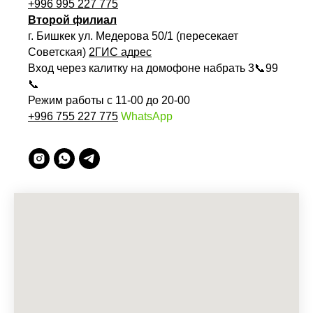
+996 995 227 775
Второй филиал
г. Бишкек ул. Медерова 50/1 (пересекает
Советская)
2ГИС адрес
Вход через калитку на домофоне набрать 3📞99
📞
Режим работы с 11-00 до 20-00
+996 755 227 775
WhatsApp