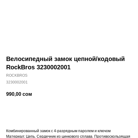
Велосипедный замок цепной/кодовый
RockBros 3230002001
ROCKBROS
3230002001
990,00
сом
Купить
Комбинированный замок с 4-разрядным паролем и ключом
Материал: Цепь. Сердечник из цинкового сплава. Противоскользящая