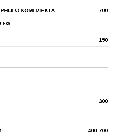
ЕРНОГО КОМПЛЕКТА
700
етика
150
300
И
400-700