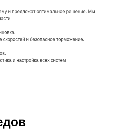
ему и предложат оптимальное решение. Мы
асти.
ицовка.
 скоростей и безопасное торможение.
ов.
тика и настройка всех систем
едов