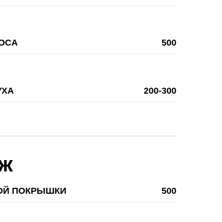
ОСА
500
УХА
200-300
ж
ОЙ ПОКРЫШКИ
500