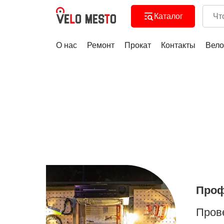
Каталог
О нас
Ремонт
Прокат
Контакты
Вело
Проф
Пров