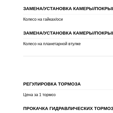
ЗАМЕНА/УСТАНОВКА КАМЕРЫ/ПОКР
Колесо на гайках/оси
ЗАМЕНА/УСТАНОВКА КАМЕРЫ/ПОКР
Колесо на планетарной втулке
РЕГУЛИРОВКА ТОРМОЗА
Цена за 1 тормоз
ПРОКАЧКА ГИДРАВЛИЧЕСКИХ ТОРМО