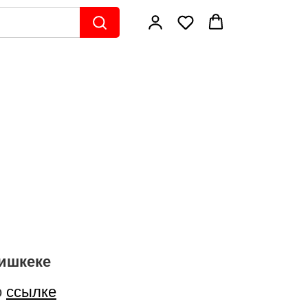
ишкеке
о
ссылке