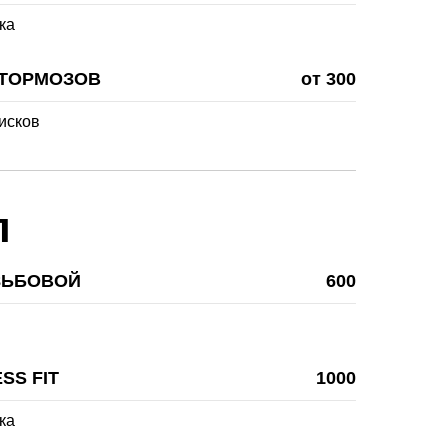
ка
 ТОРМОЗОВ
от 300
исков
л
ЗЬБОВОЙ
600
SS FIT
1000
ка