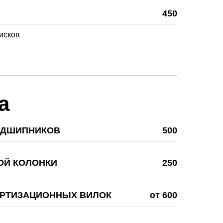
450
исков
а
ОДШИПНИКОВ
500
ОЙ КОЛОНКИ
250
РТИЗАЦИОННЫХ ВИЛОК
от 600
е