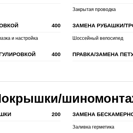
Закрытая проводка
РОВКОЙ
400
ЗАМЕНА РУБАШКИ/ТР
мазка и настройка
Шоссейный велосипед
ЕГУЛИРОВКОЙ
400
ПРАВКА/ЗАМЕНА ПЕТ
Покрышки/шиномонта
ЫШКИ
200
ЗАМЕНА БЕСКАМЕРН
Заливка герметика