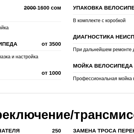
2000
1600 сом
УПАКОВКА ВЕЛОСИПЕ
В комплекте с коробкой
ойка
ДИАГНОСТИКА НЕИС
ИПЕДА
от 3500
При дальнейшем ремонте д
мазка и настройка
МОЙКА ВЕЛОСИПЕДА
от 1000
Профессиональная мойка 
реключение/трансмис
ЧАТЕЛЯ
250
ЗАМЕНА ТРОСА ПЕРЕ