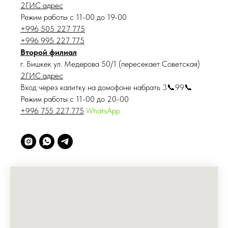
2ГИС адрес
Режим работы с 11-00 до 19-00
+996 505 227 775
+996 995 227 775
Второй филиал
г. Бишкек ул. Медерова 50/1 (пересекает Советская)
2ГИС адрес
Вход через калитку на домофоне набрать 3📞99📞
Режим работы с 11-00 до 20-00
+996 755 227 775
WhatsApp