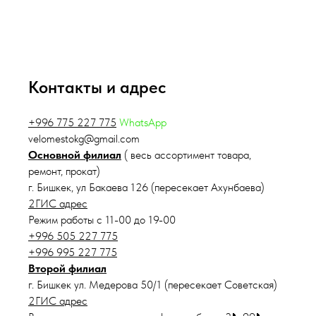
Контакты и адрес
+996 775 227 775
WhatsApp
velomestokg@gmail.com
Основной филиал
( весь ассортимент товара,
ремонт, прокат)
г. Бишкек, ул Бакаева 126 (пересекает Ахунбаева)
2ГИС адрес
Режим работы с 11-00 до 19-00
+996 505 227 775
+996 995 227 775
Второй филиал
г. Бишкек ул. Медерова 50/1 (пересекает Советская)
2ГИС адрес