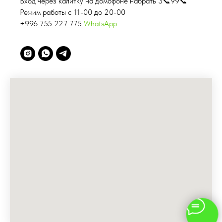
Вход через калитку на домофоне набрать 3📞99📞
Режим работы с 11-00 до 20-00
+996 755 227 775
WhatsApp