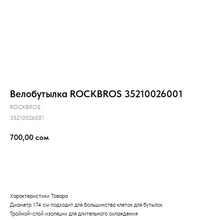
Велобутылка ROCKBROS 35210026001
ROCKBROS
35210026001
700,00
сом
Купить
Характеристики Товара
Диаметр 174 см подходит для большинства клеток для бутылок
Тройной-слой изоляции для длительного охлаждения