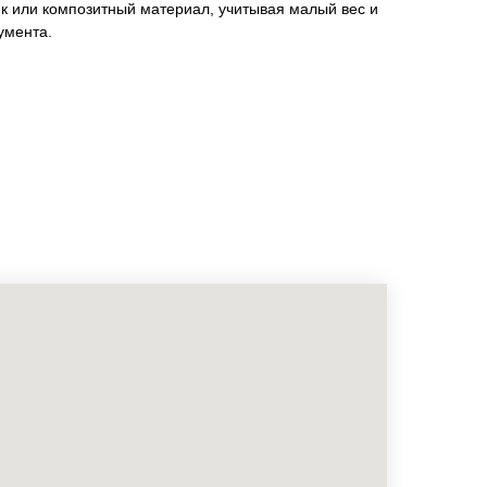
к или композитный материал, учитывая малый вес и
умента.