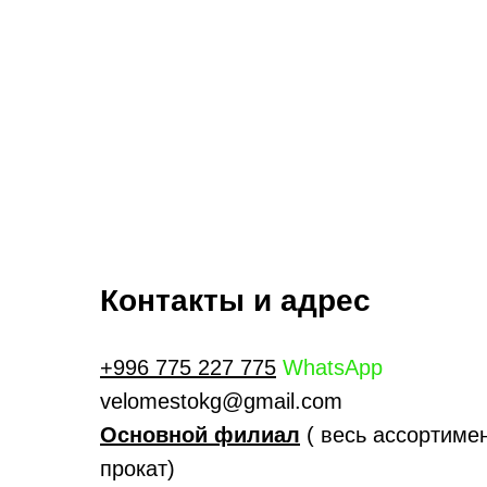
Контакты и адрес
+996 775 227 775
WhatsApp
velomestokg@gmail.com
Основной филиал
( весь ассортимен
прокат)