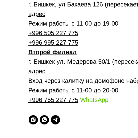
г. Бишкек, ул Бакаева 126 (пересека
адрес
Режим работы с 11-00 до 19-00
+996 505 227 775
+996 995 227 775
Второй филиал
г. Бишкек ул. Медерова 50/1 (пересе
адрес
Вход через калитку на домофоне наб
Режим работы с 11-00 до 20-00
+996 755 227 775
WhatsApp