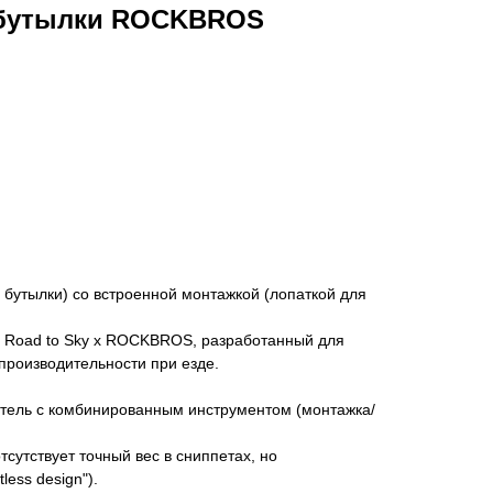
обутылки ROCKBROS
бутылки) со встроенной монтажкой (лопаткой для
и Road to Sky x ROCKBROS, разработанный для
производительности при езде.
ель с комбинированным инструментом (монтажка/
тсутствует точный вес в сниппетах, но
less design").