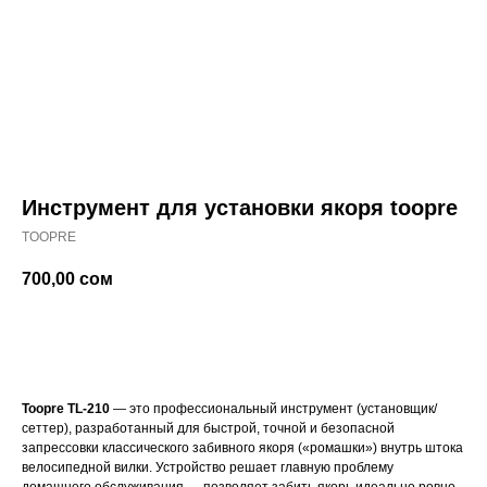
Инструмент для установки якоря toopre
TOOPRE
700,00
сом
Купить
Toopre TL-210
— это профессиональный инструмент (установщик/
сеттер), разработанный для быстрой, точной и безопасной
запрессовки классического забивного якоря («ромашки») внутрь штока
велосипедной вилки. Устройство решает главную проблему