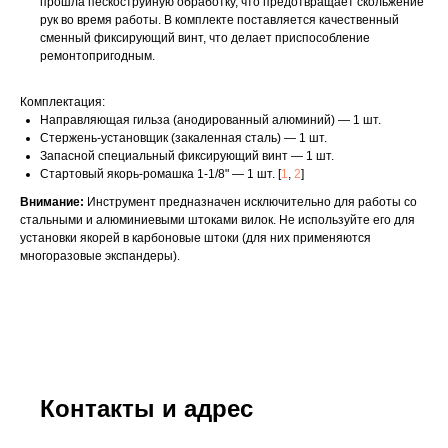
прошла пескоструйную обработку, что предотвращает скольжение
рук во время работы. В комплекте поставляется качественный
сменный фиксирующий винт, что делает приспособление
ремонтопригодным.
Комплектация:
Направляющая гильза (анодированный алюминий) — 1 шт.
Стержень-установщик (закаленная сталь) — 1 шт.
Запасной специальный фиксирующий винт — 1 шт.
Стартовый якорь-ромашка 1-1/8" — 1 шт. [
1
,
2
]
Внимание:
Инструмент предназначен исключительно для работы со
стальными и алюминиевыми штоками вилок. Не используйте его для
установки якорей в карбоновые штоки (для них применяются
многоразовые экспандеры).
Контакты и адрес