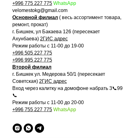
+996 775 227 775
WhatsApp
velomestokg@gmail.com
Основной филиал
( весь ассортимент товара,
ремонт, прокат)
г. Бишкек, ул Бакаева 126 (пересекает
Ахунбаева)
2ГИС адрес
Режим работы с 11-00 до 19-00
+996 505 227 775
+996 995 227 775
Второй филиал
г. Бишкек ул. Медерова 50/1 (пересекает
Советская)
2ГИС адрес
Вход через калитку на домофоне набрать 3📞99
📞
Режим работы с 11-00 до 20-00
+996 755 227 775
WhatsApp