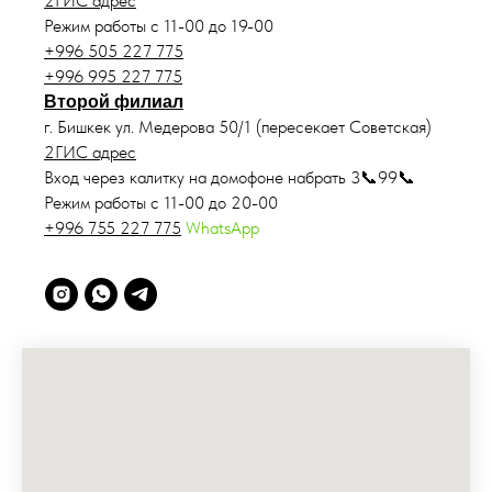
2ГИС адрес
Режим работы с 11-00 до 19-00
+996 505 227 775
+996 995 227 775
Второй филиал
г. Бишкек ул. Медерова 50/1 (пересекает Советская)
2ГИС адрес
Вход через калитку на домофоне набрать 3📞99📞
Режим работы с 11-00 до 20-00
+996 755 227 775
WhatsApp