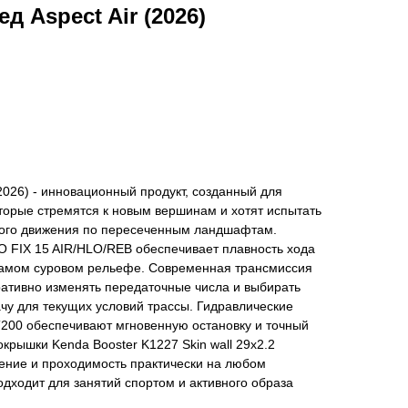
 Aspect Air (2026)
(2026) - инновационный продукт, созданный для
оторые стремятся к новым вершинам и хотят испытать
ного движения по пересеченным ландшафтам.
 FIX 15 AIR/HLO/REB обеспечивает плавность хода
 самом суровом рельефе. Современная трансмиссия
ативно изменять передаточные числа и выбирать
у для текущих условий трассы. Гидравлические
200 обеспечивают мгновенную остановку и точный
крышки Kenda Booster K1227 Skin wall 29x2.2
ение и проходимость практически на любом
дходит для занятий спортом и активного образа