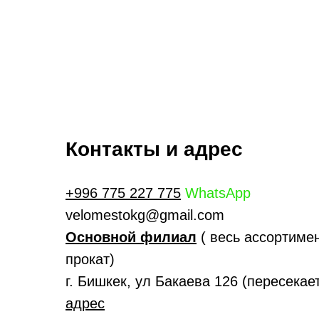
Контакты и адрес
+996 775 227 775
WhatsApp
velomestokg@gmail.com
Основной филиал
( весь ассортимен
прокат)
г. Бишкек, ул Бакаева 126 (пересека
адрес