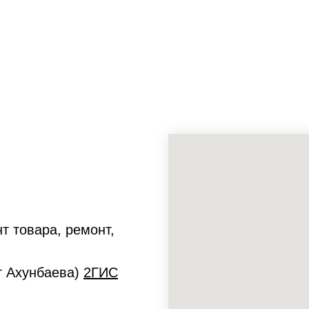
т товара, ремонт,
ет Ахунбаева)
2ГИС