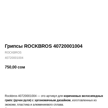
Грипсы ROCKBROS 40720001004
ROCKBROS
40720001004
750,00
сом
Купить
Rockbros 40720001004 — это артикул для
коричневых велосипедных
грипс (ручек руля) с эргономичным дизайном
, изготовленных из
экокожи, пластика и алюминиевого сплава.