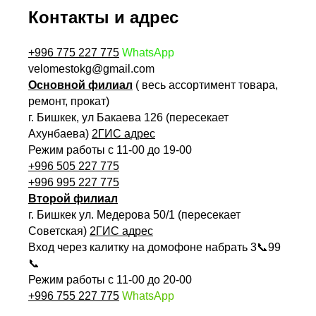
Контакты и адрес
+996 775 227 775
WhatsApp
velomestokg@gmail.com
Основной филиал
( весь ассортимент товара,
ремонт, прокат)
г. Бишкек, ул Бакаева 126 (пересекает
Ахунбаева)
2ГИС адрес
Режим работы с 11-00 до 19-00
+996 505 227 775
+996 995 227 775
Второй филиал
г. Бишкек ул. Медерова 50/1 (пересекает
Советская)
2ГИС адрес
Вход через калитку на домофоне набрать 3📞99
📞
Режим работы с 11-00 до 20-00
+996 755 227 775
WhatsApp