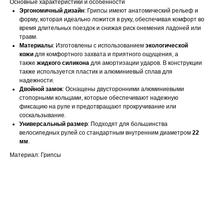
Основные характеристики и особенности
Эргономичный дизайн
: Грипсы имеют анатомический рельеф и
форму, которая идеально ложится в руку, обеспечивая комфорт во
время длительных поездок и снижая риск онемения ладоней или
травм.
Материалы
: Изготовлены с использованием
экологической
кожи
для комфортного захвата и приятного ощущения, а
также
жидкого силикона
для амортизации ударов. В конструкции
также используется пластик и алюминиевый сплав для
надежности.
Двойной замок
: Оснащены двусторонними алюминиевыми
стопорными кольцами, которые обеспечивают надежную
фиксацию на руле и предотвращают прокручивание или
соскальзывание.
Универсальный размер
: Подходят для большинства
велосипедных рулей со стандартным внутренним диаметром
22
мм
.
Материал: Грипсы