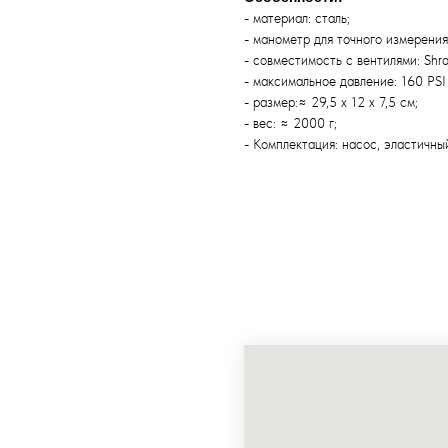
- материал: сталь;
- манометр для точного измерения
- совместимость с вентилями: Shrad
- максимальное давление: 160 PSI /
- размер:≈ 29,5 x 12 x 7,5 см;
- вес: ≈ 2000 г;
- Комплектация: насос, эластичны