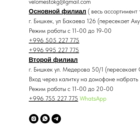
velomestokg@gmail.com
( весь ассортимент 
Основной филиал
г. Бишкек, ул Бакаева 126 (пересекает Ах
Режим работы с 11-00 до 19-00
+996 505 227 775
+996 995 227 775
Второй филиал
г. Бишкек ул. Медерова 50/1 (пересекает
Вход через калитку на домофоне набрат
Режим работы с 11-00 до 20-00
+996 755 227 775
WhatsApp