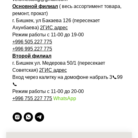
Основной филиал
( весь ассортимент товара,
ремонт, прокат)
г. Бишкек, ул Бакаева 126 (пересекает
Ахунбаева)
2ГИС адрес
Режим работы с 11-00 до 19-00
+996 505 227 775
+996 995 227 775
Второй филиал
г. Бишкек ул. Медерова 50/1 (пересекает
Советская)
2ГИС адрес
Вход через калитку на домофоне набрать 3📞99
📞
Режим работы с 11-00 до 20-00
+996 755 227 775
WhatsApp