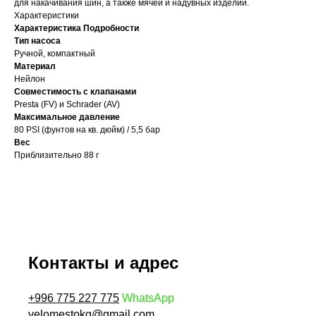
для накачивания шин, а также мячей и надувных изделий.
Характеристики
Характеристика
Подробности
Тип насоса
Ручной, компактный
Материал
Нейлон
Совместимость с клапанами
Presta (FV) и Schrader (AV)
Максимальное давление
80 PSI (фунтов на кв. дюйм) / 5,5 бар
Вес
Приблизительно 88 г
Контакты и адрес
+996 775 227 775
WhatsApp
velomestokg@gmail.com