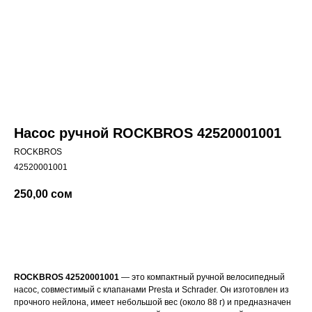
Насос ручной ROCKBROS 42520001001
ROCKBROS
42520001001
250,00
сом
Купить
ROCKBROS 42520001001
— это компактный ручной велосипедный
насос, совместимый с клапанами Presta и Schrader. Он изготовлен из
прочного нейлона, имеет небольшой вес (около 88 г) и предназначен