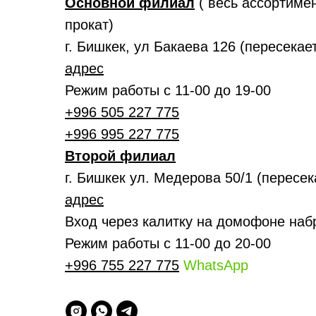
Основной филиал
( весь ассортимен
прокат)
г. Бишкек, ул Бакаева 126 (пересека
адрес
Режим работы с 11-00 до 19-00
+996 505 227 775
+996 995 227 775
Второй филиал
г. Бишкек ул. Медерова 50/1 (пересе
адрес
Вход через калитку на домофоне наб
Режим работы с 11-00 до 20-00
+996 755 227 775
WhatsApp