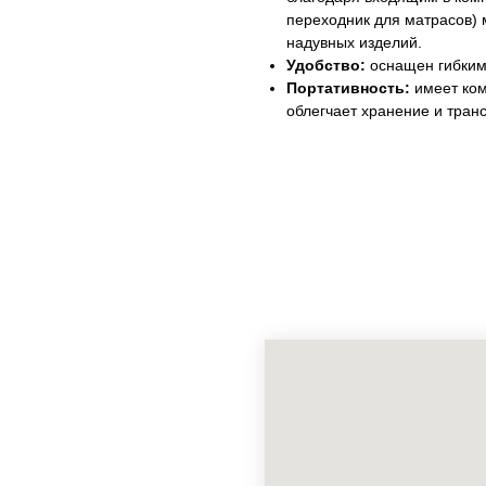
переходник для матрасов) 
надувных изделий.
Удобство:
оснащен гибким
Портативность:
имеет ком
облегчает хранение и тран