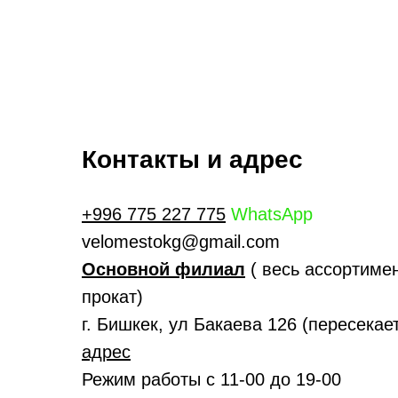
Контакты и адрес
+996 775 227 775
WhatsApp
velomestokg@gmail.com
Основной филиал
( весь ассортимен
прокат)
г. Бишкек, ул Бакаева 126 (пересека
адрес
Режим работы с 11-00 до 19-00