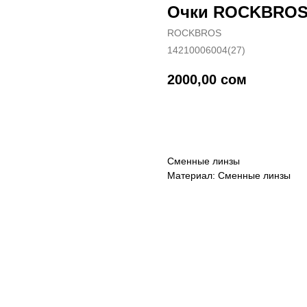
Очки ROCKBROS 
ROCKBROS
14210006004(27)
2000,00
сом
Купить
Сменные линзы
Материал: Сменные линзы