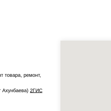
т товара, ремонт,
ет Ахунбаева)
2ГИС