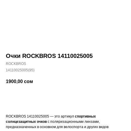
Очки ROCKBROS 14110025005
ROCKBROS
14110025005(95)
1900,00
сом
Купить
ROCKBROS 14110025005 — это артикул
спортивных
солнцезащитных очков
с поляризационными линзами,
предназначенных в основном для велоспорта и других видов