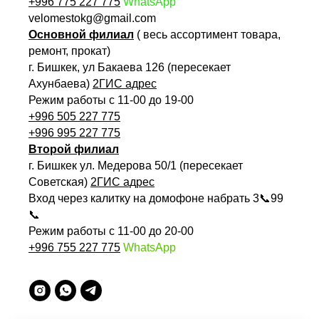
+996 775 227 775
WhatsApp
velomestokg@gmail.com
Основной филиал
( весь ассортимент товара,
ремонт, прокат)
г. Бишкек, ул Бакаева 126 (пересекает
Ахунбаева)
2ГИС адрес
Режим работы с 11-00 до 19-00
+996 505 227 775
+996 995 227 775
Второй филиал
г. Бишкек ул. Медерова 50/1 (пересекает
Советская)
2ГИС адрес
Вход через калитку на домофоне набрать 3📞99
📞
Режим работы с 11-00 до 20-00
+996 755 227 775
WhatsApp