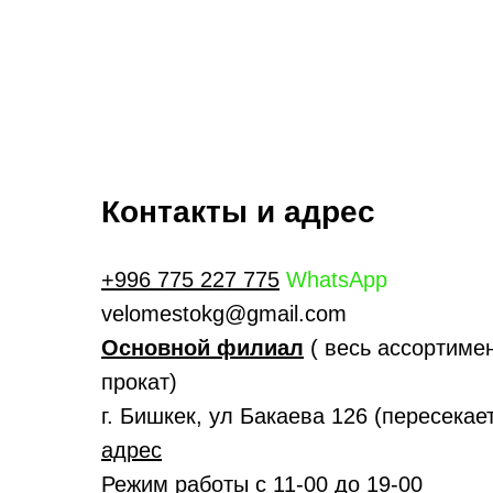
Контакты и адрес
+996 775 227 775
WhatsApp
velomestokg@gmail.com
Основной филиал
( весь ассортимен
прокат)
г. Бишкек, ул Бакаева 126 (пересека
адрес
Режим работы с 11-00 до 19-00