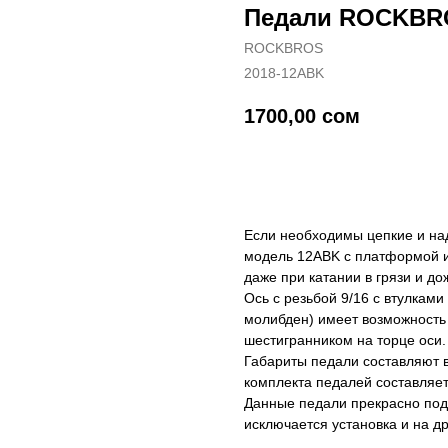
Педали ROCKBRO
ROCKBROS
2018-12ABK
1700,00
сом
Купить
Если необходимы цепкие и на
модель 12ABK с платформой 
даже при катании в грязи и до
Ось с резьбой 9/16 с втулками
молибден) имеет возможность 
шестигранником на торце оси.
Габариты педали составляют 
комплекта педалей составляет
Данные педали прекрасно подх
исключается установка и на д