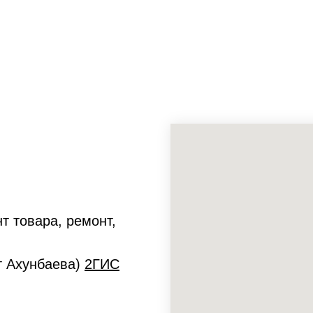
т товара, ремонт,
ет Ахунбаева)
2ГИС