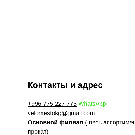
Контакты и адрес
+996 775 227 775
WhatsApp
velomestokg@gmail.com
Основной филиал
( весь ассортимен
прокат)