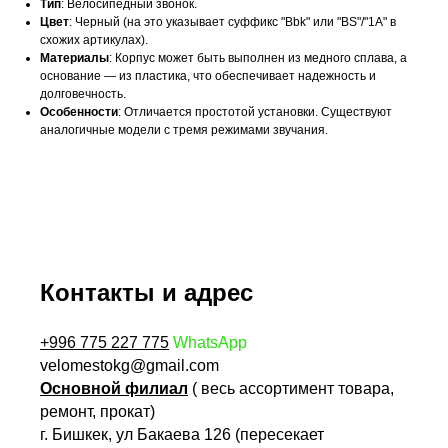
Тип
: Велосипедный звонок.
Цвет
: Черный (на это указывает суффикс "Bbk" или "BS"/"1A" в
схожих артикулах).
Материалы
: Корпус может быть выполнен из медного сплава, а
основание — из пластика, что обеспечивает надежность и
долговечность.
Особенности
: Отличается простотой установки. Существуют
аналогичные модели с тремя режимами звучания.
Контакты и адрес
+996 775 227 775
WhatsApp
velomestokg@gmail.com
Основной филиал
( весь ассортимент товара,
ремонт, прокат)
г. Бишкек, ул Бакаева 126 (пересекает