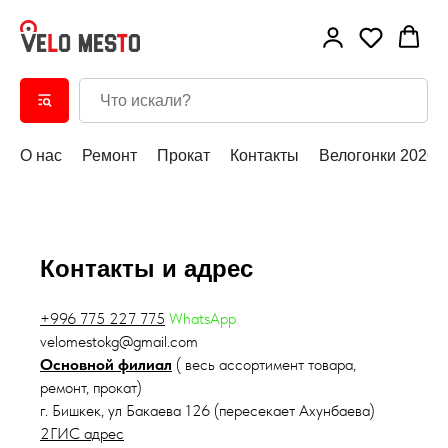
О нас
Ремонт
Прокат
Контакты
Велогонки 2026
Контакты и адрес
+996 775 227 775
WhatsApp
velomestokg@gmail.com
Основной филиал
( весь ассортимент товара,
ремонт, прокат)
г. Бишкек, ул Бакаева 126 (пересекает Ахунбаева)
2ГИС адрес