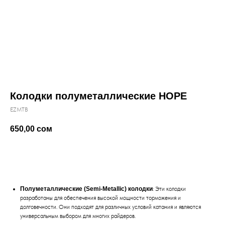
Колодки полуметаллические HOPE
EZMTB
650,00
сом
Купить
Полуметаллические (Semi-Metallic) колодки
: Эти колодки
разработаны для обеспечения высокой мощности торможения и
долговечности. Они подходят для различных условий катания и являются
универсальным выбором для многих райдеров.