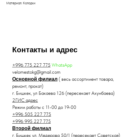
Материал: Колодки
Контакты и адрес
+996 775 227 775
WhatsApp
velomestokg@gmail.com
( весь ассортимент товара,
Основной филиал
ремонт, прокат)
г. Бишкек, ул Бакаева 126 (пересекает Ахунбаева)
2ГИС адрес
Режим работы с 11-00 до 19-00
+996 505 227 775
+996 995 227 775
Второй филиал
г. Бишкек ул. Медерова 50/1 (пересекает Советская)