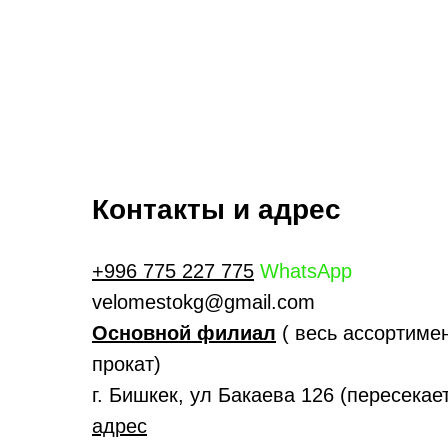
Контакты и адрес
+996 775 227 775
WhatsApp
velomestokg@gmail.com
Основной филиал
( весь ассортимен
прокат)
г. Бишкек, ул Бакаева 126 (пересека
адрес