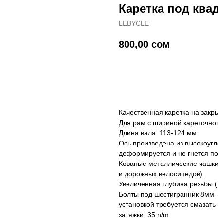
Каретка под ква
LEBYCLE
800,00
сом
Купить
Качественная каретка на зак
Для рам с шириной кареточног
Длина вала: 113-124 мм
Ось произведена из высокоугл
деформируется и не гнется по
Кованые металлические чашки,
и дорожных велосипедов).
Увеличенная глубина резьбы (
Болты под шестигранник 8мм - 
установкой требуется смазать
затяжки: 35 n/m.