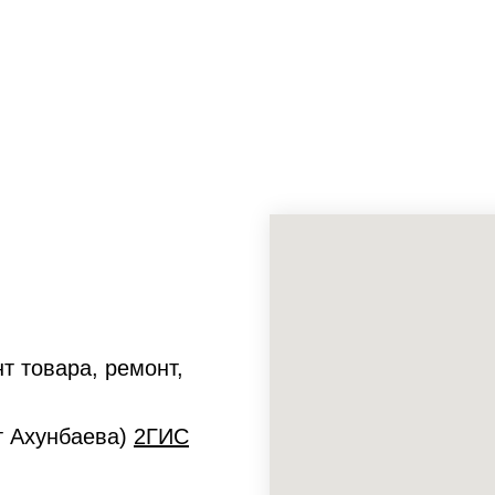
т товара, ремонт,
ет Ахунбаева)
2ГИС