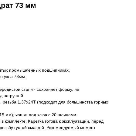
драт 73 мм
рытых промышленных подшипниках.
о узла 73мм.
еродистой стали - сохраняет форму, не
д нагрузкой.
 резьба 1.37x24T (подходит для большинства горных
15 мм), чашки под ключ с 20 шлицами
в комплекте. Каретка готова к эксплуатации, перед
 резьбу густой смазкой. Рекомендуемый момент