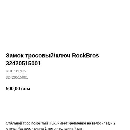
Замок тросовый/ключ RockBros
32420515001
ROCKBROS
32420515001
500,00
сом
Купить
Стальной трос покрытый ПВХ, имеет крепление на велосипед и 2
ключа. Размер: - длина 1 метр - толщина 7 мм