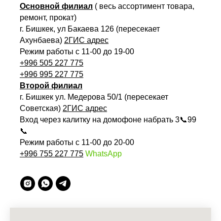
Основной филиал
( весь ассортимент товара,
ремонт, прокат)
г. Бишкек, ул Бакаева 126 (пересекает
Ахунбаева)
2ГИС адрес
Режим работы с 11-00 до 19-00
+996 505 227 775
+996 995 227 775
Второй филиал
г. Бишкек ул. Медерова 50/1 (пересекает
Советская)
2ГИС адрес
Вход через калитку на домофоне набрать 3📞99
📞
Режим работы с 11-00 до 20-00
+996 755 227 775
WhatsApp