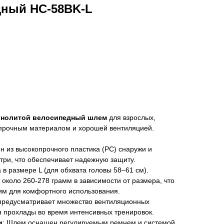
ный HC-58BK-L
ьнолитой велосипедный шлем
для взрослых,
 прочным материалом и хорошей вентиляцией.
н из высокопрочного пластика (PC) снаружи и
три, что обеспечивает надежную защиту.
 в размере L (для обхвата головы 58–61 см).
 около 260-278 грамм в зависимости от размера, что
ким для комфортного использования.
 предусматривает множество вентиляционных
 прохлады во время интенсивных тренировок.
и
: Шлем оснащен регулируемым ремнем и системой