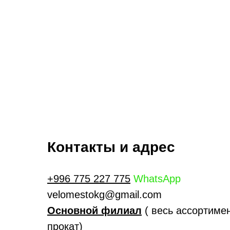
Контакты и адрес
+996 775 227 775
WhatsApp
velomestokg@gmail.com
Основной филиал
( весь ассортимен
прокат)